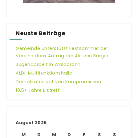
Neuste Beiträge
Gemeinde unterstützt Festsommer der
Vereine dank Antrag der Aktiven Bürger
Jugendarbeit in Waldbronn
ALDI-Multifunktionshalle
Demokratie lebt von Kompromissen
10,5+ Jahre Eistreff
August 2026
M
D
M
D
F
S
S