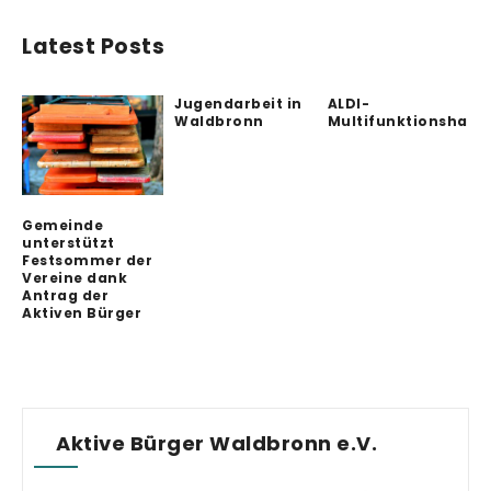
Latest Posts
Jugendarbeit in
ALDI-
Waldbronn
Multifunktionshalle
Gemeinde
unterstützt
Festsommer der
Vereine dank
Antrag der
Aktiven Bürger
Aktive Bürger Waldbronn e.V.