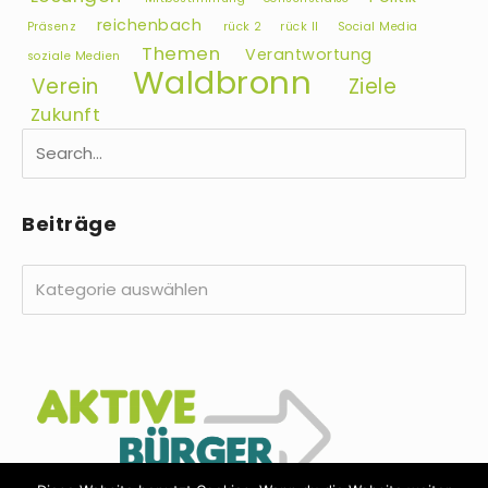
reichenbach
Präsenz
rück 2
rück II
Social Media
Themen
Verantwortung
soziale Medien
Waldbronn
Verein
Ziele
Zukunft
Beiträge
Beiträge