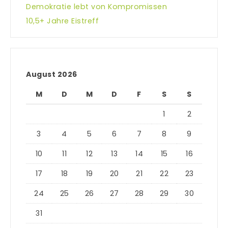
Demokratie lebt von Kompromissen
10,5+ Jahre Eistreff
August 2026
M
D
M
D
F
S
S
1
2
3
4
5
6
7
8
9
10
11
12
13
14
15
16
17
18
19
20
21
22
23
24
25
26
27
28
29
30
31