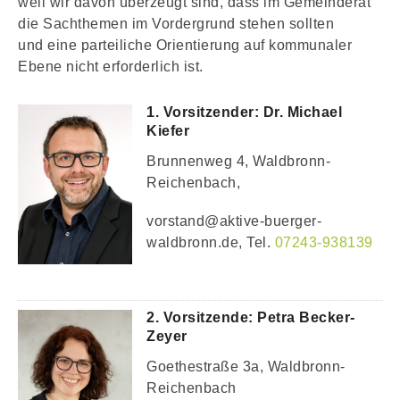
weil wir davon überzeugt sind, dass im Gemeinderat
die Sachthemen im Vordergrund stehen sollten
und eine parteiliche Orientierung auf kommunaler
Ebene nicht erforderlich ist.
1. Vorsitzender: Dr. Michael
Kiefer
Brunnenweg 4, Waldbronn-
Reichenbach,
vorstand@aktive-buerger-
waldbronn.de, Tel.
07243-938139
2. Vorsitzende: Petra
Becker-
Zeyer
Goethestraße 3a, Waldbronn-
Reichenbach