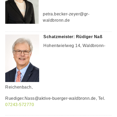
petra.becker-zeyer@gr-
waldbronn.de
Schatzmeister: Rüdiger Naß
Hohentwielweg 14, Waldbronn-
Reichenbach,
Ruediger.Nass@aktive-buerger-waldbronn.de, Tel.
07243-572770