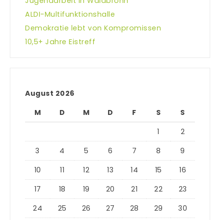
Jugendarbeit in Waldbronn
ALDI-Multifunktionshalle
Demokratie lebt von Kompromissen
10,5+ Jahre Eistreff
August 2026
M
D
M
D
F
S
S
1
2
3
4
5
6
7
8
9
10
11
12
13
14
15
16
17
18
19
20
21
22
23
24
25
26
27
28
29
30