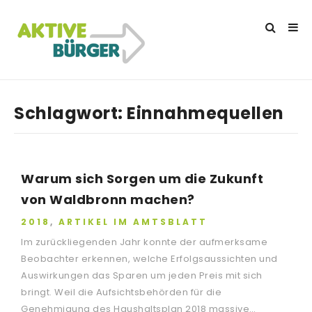
Schlagwort:
Einnahmequellen
Warum sich Sorgen um die Zukunft
von Waldbronn machen?
2018
,
ARTIKEL IM AMTSBLATT
Im zurückliegenden Jahr konnte der aufmerksame
Beobachter erkennen, welche Erfolgsaussichten und
Auswirkungen das Sparen um jeden Preis mit sich
bringt. Weil die Aufsichtsbehörden für die
Genehmigung des Haushaltsplan 2018 massive…