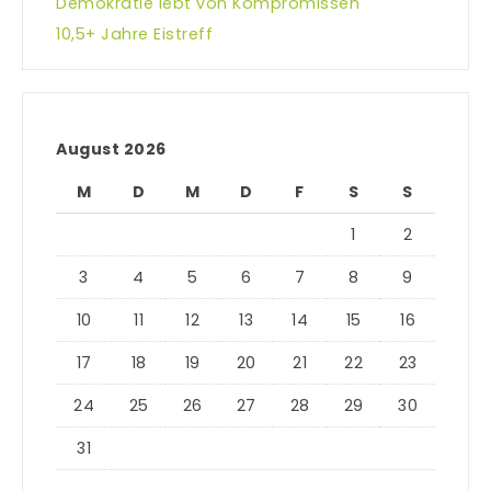
Demokratie lebt von Kompromissen
10,5+ Jahre Eistreff
August 2026
M
D
M
D
F
S
S
1
2
3
4
5
6
7
8
9
10
11
12
13
14
15
16
17
18
19
20
21
22
23
24
25
26
27
28
29
30
31