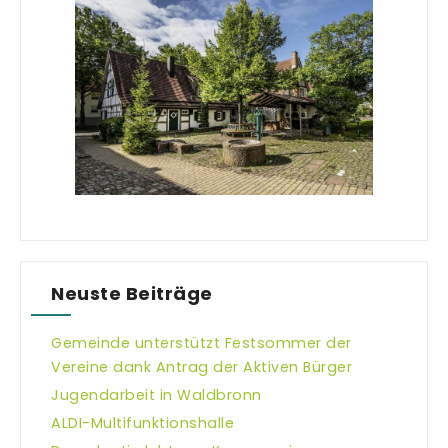
Neuste Beiträge
Gemeinde unterstützt Festsommer der
Vereine dank Antrag der Aktiven Bürger
Jugendarbeit in Waldbronn
ALDI-Multifunktionshalle