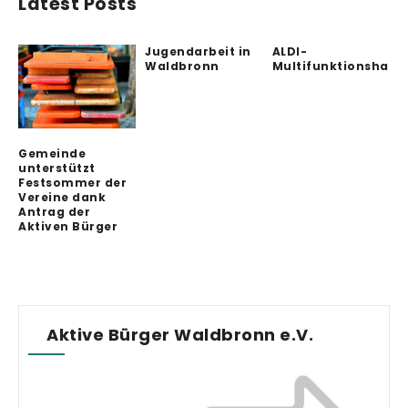
Latest Posts
Jugendarbeit in
ALDI-
Waldbronn
Multifunktionshalle
Gemeinde
unterstützt
Festsommer der
Vereine dank
Antrag der
Aktiven Bürger
Aktive Bürger Waldbronn e.V.