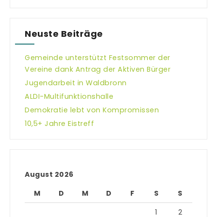
Neuste Beiträge
Gemeinde unterstützt Festsommer der
Vereine dank Antrag der Aktiven Bürger
Jugendarbeit in Waldbronn
ALDI-Multifunktionshalle
Demokratie lebt von Kompromissen
10,5+ Jahre Eistreff
August 2026
M
D
M
D
F
S
S
1
2